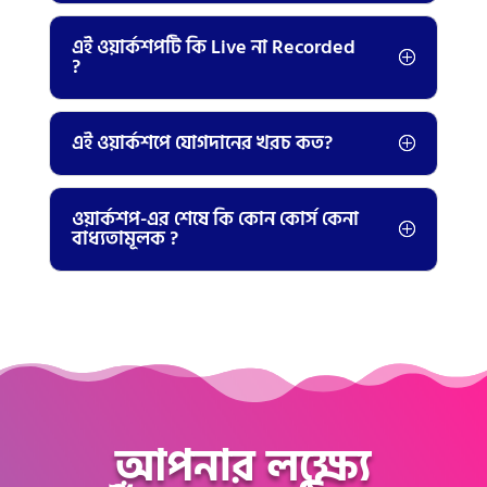
এই ওয়ার্কশপটি কি Live না Recorded
?
এই ওয়ার্কশপে যোগদানের খরচ কত?
ওয়ার্কশপ-এর শেষে কি কোন কোর্স কেনা
বাধ্যতামূলক ?
আপনার লক্ষ্যে