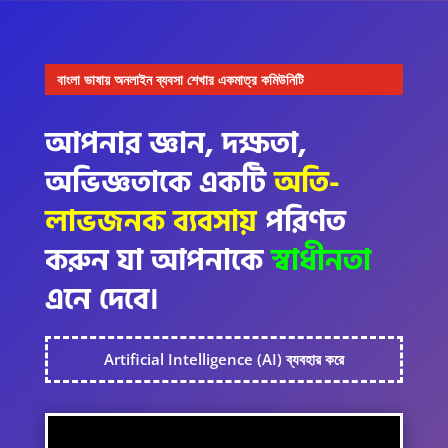
বাংলা ভাষায় অনলাইন ব্যবসা শেখার একমাত্র কমিউনিটি
আপনার জ্ঞান, দক্ষতা,
অভিজ্ঞতাকে একটি
অতি-
লাভজনক ব্যবসায়
পরিণত
করুন যা আপনাকে
স্বাধীনতা
এনে দেবে।
Artificial Intelligence (AI) ব্যবহার করে