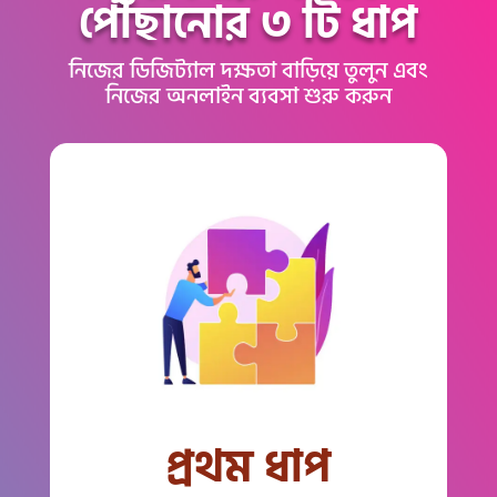
পৌঁছানোর ৩ টি ধাপ
নিজের ডিজিট্যাল দক্ষতা বাড়িয়ে তুলুন এবং
নিজের অনলাইন ব্যবসা শুরু করুন
প্রথম ধাপ