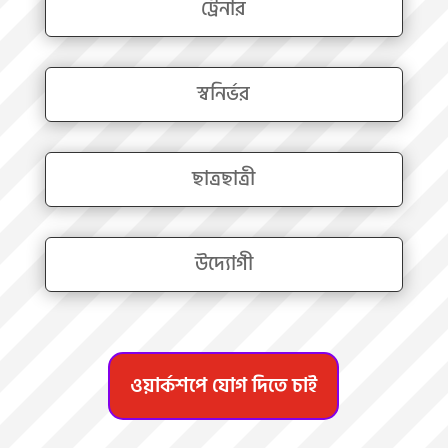
ট্রেনার
স্বনির্ভর
ছাত্রছাত্রী
উদ্যোগী
ওয়ার্কশপে যোগ দিতে চাই