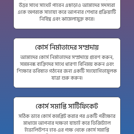
উত্তর সাথে সাথেই পাবেন এছাড়াও আমাদের সদস্যরা
একে অপরকে সাহায্য করে আপনার শেখার প্রক্রিয়াটি
নির্বিঘ্ন এবং ঝামেলামুক্ত করে।
কোর্স নির্মাতাদের সম্প্রদায়
আমাদের কোর্স নির্মাতাদের সম্প্রদায়ে প্রবেশ করুন,
সমমনস্ক ব্যক্তিদের সাথে ধারণা বিনিময় করুন এবং
শিক্ষার ভবিষ্যত গঠনের জন্য একটি সহযোগিতামূলক
যাত্রা শুরু করুন৷
কোর্স সমাপ্তি সার্টিফিকেট
সঠিক ভাবে কোর্স কমপ্লিট করার পর একটি পরীক্ষার
মাধ্যমে আপনার দক্ষতা যাচাই করে ডিজিট্যাল
ইভোলিউশন হাব-এর পক্ষ থেকে কোর্স সমাপ্তি