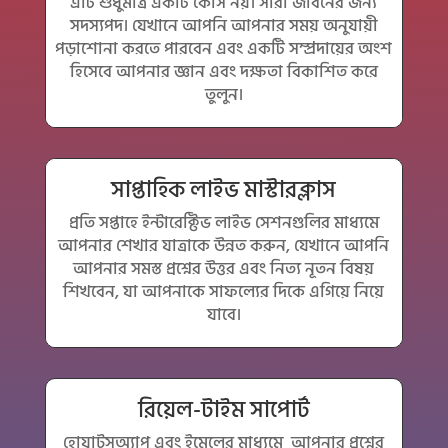
এটি শুধুমাত্র একটি কোর্স নয়। সারা জীবনের জন্য
সদস্যপদ। যেখানে আপনি আপনার সময় অনুযায়ী
পড়াশোনা করতে পারবেন এবং একটি সম্প্রদায়ের অংশ
হিসেবে আপনার জ্ঞান এবং দক্ষতা বিকাশিত করে
তুলুন।
সাপ্তাহিক লাইভ মাস্টারক্লাস
প্রতি সপ্তাহে ইন্টারেক্টিভ লাইভ সেশনগুলির মাধ্যমে
আপনার শেখার যাত্রাকে উন্নত করুন, যেখানে আপনি
আপনার সমস্ত প্রশ্নের উত্তর এবং নিত্য নূতন বিষয়
শিখবেন, যা আপনাকে সাফল্যের দিকে এগিয়ে নিয়ে
যাবে।
রিয়েল-টাইম সাপোর্ট
হোয়াটসঅ্যাপ এবং ইমেলের মাধ্যমে আপনার প্রশ্নের