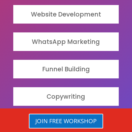
Website Development
WhatsApp Marketing
Funnel Building
Copywriting
JOIN FREE WORKSHOP
Community Building