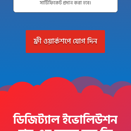
সার্টিফিকেট প্রদান করা হবে।
ফ্রী ওয়ার্কশপে যোগ দিন
ডিজিট্যাল ইভোলিউশন