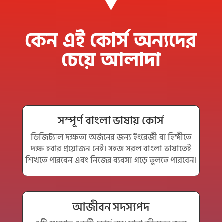
কেন এই কোর্স অন্যদের
চেয়ে আলাদা
সম্পূর্ণ বাংলা ভাষায় কোর্স
ডিজিট্যাল দক্ষতা অর্জনের জন্য ইংরেজী বা হিন্দীতে
দক্ষ হবার প্রয়োজন নেই। সহজ সরল বাংলা ভাষাতেই
শিখতে পারবেন এবং নিজের ব্যবসা গড়ে তুলতে পারবেন।
আজীবন সদস্যপদ