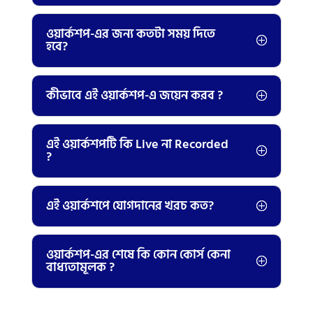
ওয়ার্কশপ-এর জন্য কতটা সময় দিতে
হবে?
কীভাবে এই ওয়ার্কশপ-এ জয়েন করব ?
এই ওয়ার্কশপটি কি Live না Recorded
?
এই ওয়ার্কশপে যোগদানের খরচ কত?
ওয়ার্কশপ-এর শেষে কি কোন কোর্স কেনা
বাধ্যতামূলক ?