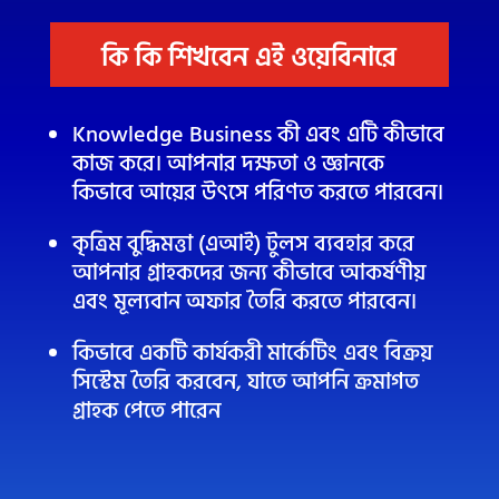
কি কি শিখবেন এই ওয়েবিনারে
Knowledge Business কী এবং এটি কীভাবে
কাজ করে। আপনার দক্ষতা ও জ্ঞানকে
কিভাবে আয়ের উৎসে পরিণত করতে পারবেন।
কৃত্রিম বুদ্ধিমত্তা (এআই) টুলস ব্যবহার করে
আপনার গ্রাহকদের জন্য কীভাবে আকর্ষণীয়
এবং মূল্যবান অফার তৈরি করতে পারবেন।
কিভাবে একটি কা
র্যকরী মার্কেটিং এবং বিক্রয়
সিস্টেম তৈরি করবেন, যাতে আপনি ক্রমাগত
গ্রাহক পেতে পারেন