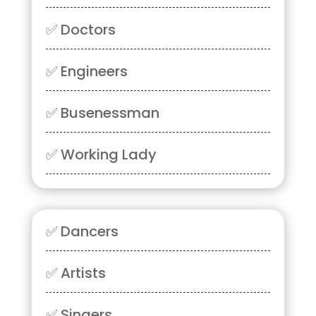
✅
Doctors
✅
Engineers
✅
Busenessman
✅
Working Lady
✅
Dancers
✅
Artists
✅
Singers