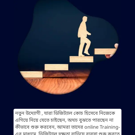
নতুন উদ্যোগী , যারা ডিজিট্যাল কোচ হিসেবে নিজেকে
এগিয়ে নিয়ে যেতে চাইছেন, অথচ বুঝতে পারছেন না
কীভাবে শুরু করবেন, আমরা তাদের online Training-
এর মাধ্যমে ডিজিট্যাল দক্ষতা বাড়িয়ে ব্যবসা শুরু করতে