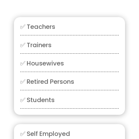
✅
Teachers
✅
Trainers
✅
Housewives
✅
Retired Persons
✅
Students
✅
Self Employed