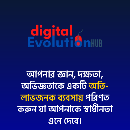
আপনার জ্ঞান, দক্ষতা,
অভিজ্ঞতাকে একটি
অতি-
লাভজনক ব্যবসায়
পরিণত
করুন যা আপনাকে স্বাধীনতা
এনে দেবে।