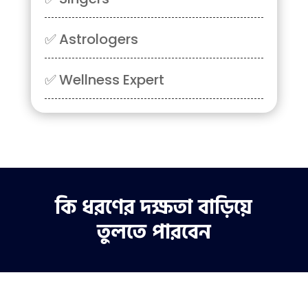
✅
Astrologers
✅
Wellness Expert
কি ধরণের দক্ষতা বাড়িয়ে
তুলতে পারবেন