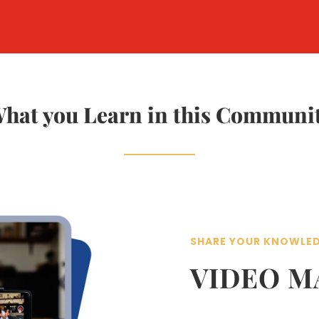
hat you Learn in this Communi
SHARE YOUR KNOWLE
VIDEO M