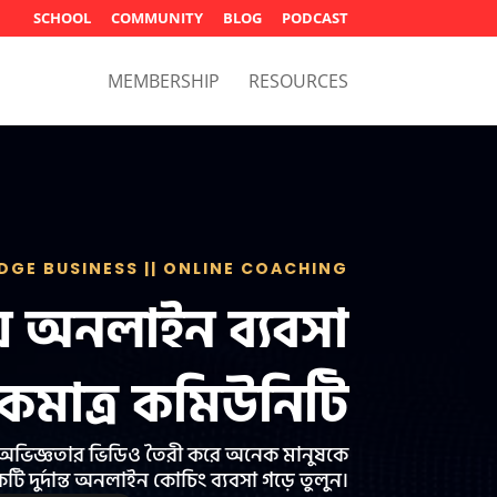
SCHOOL
COMMUNITY
BLOG
PODCAST
MEMBERSHIP
RESOURCES
GE BUSINESS || ONLINE COACHING
য় অনলাইন ব্যবসা
কমাত্র কমিউনিটি
 অভিজ্ঞতার ভিডিও তৈরী করে অনেক মানুষকে
ি দুর্দান্ত অনলাইন কোচিং ব্যবসা গড়ে তুলুন।