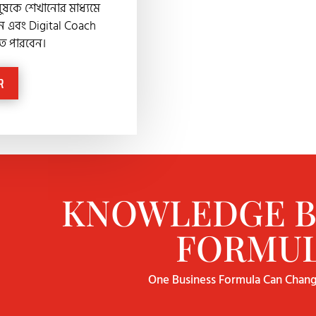
নুষকে শেখানোর মাধ্যমে
েন এবং Digital Coach
তে পারবেন।
R
KNOWLEDGE B
FORMU
One Business Formula Can Chang