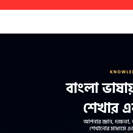
KNOWLED
বাংলা ভাষা
শেখার এ
আপনার জ্ঞান, দক্ষতা,
শেখানোর মাধ্যমে একট