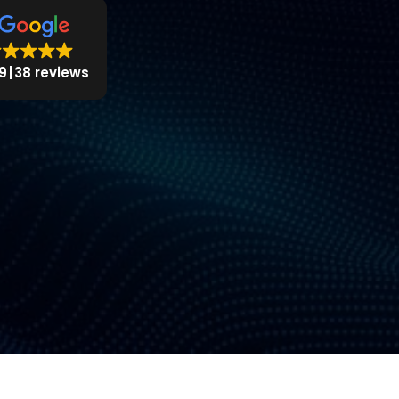
9
38 reviews