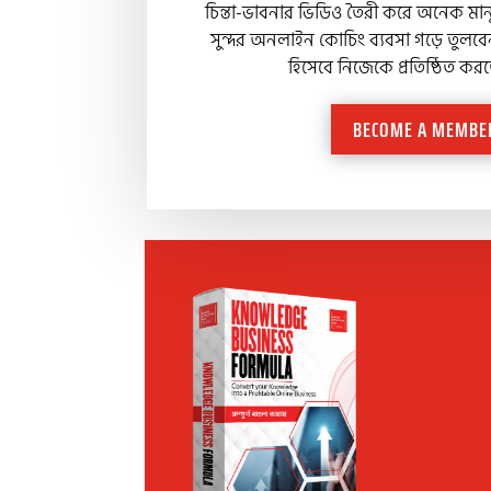
চিন্তা-ভাবনার ভিডিও তৈরী করে অনেক মা
সুন্দর অনলাইন কোচিং ব্যবসা গড়ে তুলব
হিসেবে নিজেকে প্রতিষ্ঠিত কর
BECOME A MEMBE