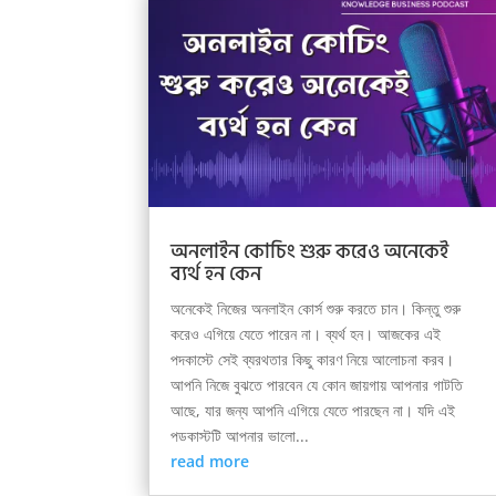
অনলাইন কোচিং শুরু করেও অনেকেই
ব্যর্থ হন কেন
অনেকেই নিজের অনলাইন কোর্স শুরু করতে চান। কিন্তু শুরু
করেও এগিয়ে যেতে পারেন না। ব্যর্থ হন। আজকের এই
পদকাস্টে সেই ব্যরথতার কিছু কারণ নিয়ে আলোচনা করব।
আপনি নিজে বুঝতে পারবেন যে কোন জায়গায় আপনার গাটতি
আছে, যার জন্য আপনি এগিয়ে যেতে পারছেন না। যদি এই
পডকাস্টটি আপনার ভালো...
read more