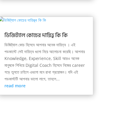
ডিজিট্যাল কোচের দায়িত্ত্ব কি কি
ডিজিট্যাল কোচ হিসেবে আপনার অনেক দায়িত্ব । এই
পডকাস্টে সেই দায়িত্ব গুলো নিয়ে আলোচনা করেছি। আপনার
Knowledge, Experience, Skill আরও অনেক
মানুষকে শিখিয়ে Digital Coach হিসেবে নিজের career
গড়ে তুলতে চাইলে এগুলো মনে রাখা প্রয়োজন। যদি এই
পডকাস্টটি আপনার ভালো লাগে, তাহলে...
read more