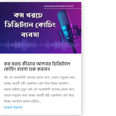
কম খরচে কীভাবে আপনার ডিজিট্যাল
কোচিং ব্যবসা শুরু করবেন
যদি এই পডকাস্টটি আপনার ভালো লাগে, তাহলে অনুরোধ করব
আমার পরবর্তী ফ্রী ওয়ার্কশপে যোগ দিয়ে নিজের অনলাইন
ব্যবসা বাড়ীয়ে তুলুন।যদি এই পডকাস্টটি আপনার ভালো লাগে,
তাহলে অনুরোধ করব আমার পরবর্তী ফ্রী ওয়ার্কশপে যোগ দিয়ে
নিজের অনলাইন ব্যবসা বাড়ীয়ে...
read more