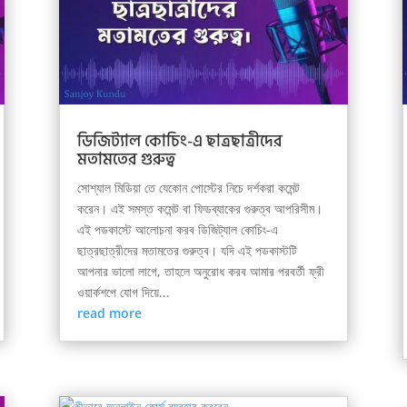
ডিজিট্যাল কোচিং-এ ছাত্রছাত্রীদের
মতামতের গুরুত্ব
সোশ্যাল মিডিয়া তে যেকোন পোস্টের নিচে দর্শকরা কমেন্ট
করেন। এই সমস্ত কমেন্ট বা ফিডব্যাকের গুরুত্ব আপরিসীম।
এই পডকাস্টে আলোচনা করব ডিজিট্যাল কোচিং-এ
ছাত্রছাত্রীদের মতামতের গুরুত্ব। যদি এই পডকাস্টটি
আপনার ভালো লাগে, তাহলে অনুরোধ করব আমার পরবর্তী ফ্রী
ওয়ার্কশপে যোগ দিয়ে...
read more