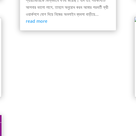
প্যারামিটারকে ভিন্নভাবে বর্ণনা করেছি। যদি এই পডকাস্টটি
আপনার ভালো লাগে, তাহলে অনুরোধ করব আমার পরবর্তী ফ্রী
ওয়ার্কশপে যোগ দিয়ে নিজের অনলাইন ব্যবসা বাড়ীয়ে...
read more