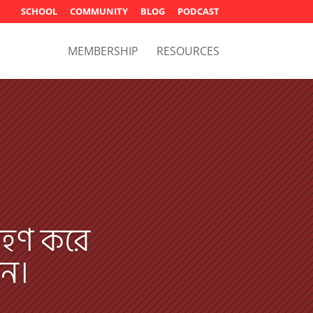
SCHOOL
COMMUNITY
BLOG
PODCAST
MEMBERSHIP
RESOURCES
্রহণ করে
েন।