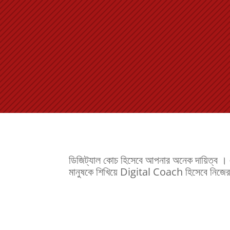
ডিজিট্যাল কোচ হিসেবে আপনার অনেক দায়িত্ব
মানুষকে শিখিয়ে Digital Coach হিসেবে নিজে