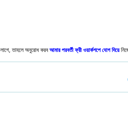
 লাগে, তাহলে অনুরোধ করব
আমার পরবর্তী ফ্রী ওয়ার্কশপে যোগ দিয়ে
নিজে