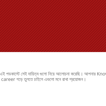
 । এই পডকাস্টে সেই দায়িত্ব গুলো নিয়ে আলোচনা করেছি। আপনা
র career গড়ে তুলতে চাইলে এগুলো মনে রাখা প্রয়োজন।