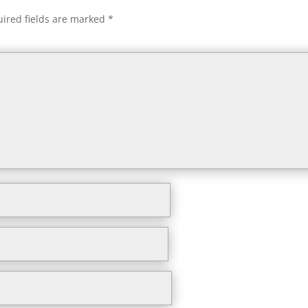
ired fields are marked
*