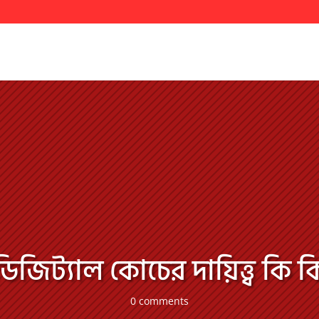
ডিজিট্যাল কোচের দায়িত্ত্ব কি ক
0 comments