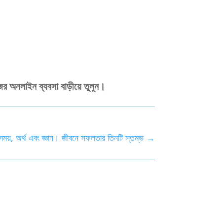
র অনলাইন ব্যবসা বাড়ীয়ে তুলুন।
সময়, অর্থ এবং জ্ঞান। জীবনে সফলতার তিনটি স্তম্ভ
→